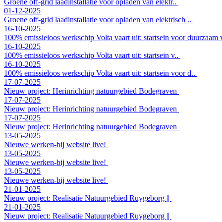
Groene off-grid laadinstallatie voor opladen van elektr..
01-12-2025
Groene off-grid laadinstallatie voor opladen van elektrisch ..
16-10-2025
100% emissieloos werkschip Volta vaart uit: startsein voor duurza
16-10-2025
100% emissieloos werkschip Volta vaart uit: startsein v..
16-10-2025
100% emissieloos werkschip Volta vaart uit: startsein voor d..
17-07-2025
Nieuw project: Herinrichting natuurgebied Bodegraven
17-07-2025
Nieuw project: Herinrichting natuurgebied Bodegraven
17-07-2025
Nieuw project: Herinrichting natuurgebied Bodegraven
13-05-2025
Nieuwe werken-bij website live!
13-05-2025
Nieuwe werken-bij website live!
13-05-2025
Nieuwe werken-bij website live!
21-01-2025
Nieuw project: Realisatie Natuurgebied Ruygeborg ||
21-01-2025
Nieuw project: Realisatie Natuurgebied Ruygeborg ||