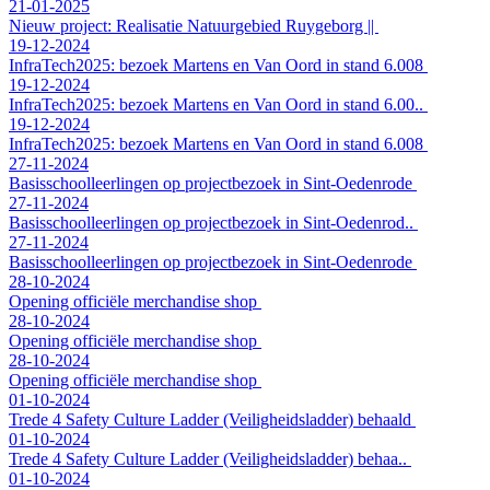
21-01-2025
Nieuw project: Realisatie Natuurgebied Ruygeborg ||
19-12-2024
InfraTech2025: bezoek Martens en Van Oord in stand 6.008
19-12-2024
InfraTech2025: bezoek Martens en Van Oord in stand 6.00..
19-12-2024
InfraTech2025: bezoek Martens en Van Oord in stand 6.008
27-11-2024
Basisschoolleerlingen op projectbezoek in Sint-Oedenrode
27-11-2024
Basisschoolleerlingen op projectbezoek in Sint-Oedenrod..
27-11-2024
Basisschoolleerlingen op projectbezoek in Sint-Oedenrode
28-10-2024
Opening officiële merchandise shop
28-10-2024
Opening officiële merchandise shop
28-10-2024
Opening officiële merchandise shop
01-10-2024
Trede 4 Safety Culture Ladder (Veiligheidsladder) behaald
01-10-2024
Trede 4 Safety Culture Ladder (Veiligheidsladder) behaa..
01-10-2024