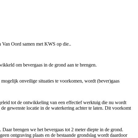
 en Van Oord samen met KWS op die..
twikkeld om bevergaas in de grond aan te brengen.
mogelijk onveilige situaties te voorkomen, wordt (bever)gaas
eleid tot de ontwikkeling van een effectief werktuig die nu wordt
de gewenste locatie in de waterkering achter te laten. Dit voorkomt
 Daar brengen we het bevergaas tot 2 meter diepte in de grond.
 geen ontgraving plaats en de bestaande grondslag wordt daardoor