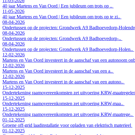
11-05-2026
40 jaar Martens en Van Oord | Een jubileum om trots op ..
11-05-2026
40 jaar Martens en Van Oord | Een jubileum om trots op te zi..
08-04-2026
Ondertussen op de projecten: Grondwerk A9 Badhoevedorp-Holend
08-04-2026
Ondertussen op de projecten: Grondwerk A9 Badhoevedorp-..
08-04-2026
Ondertussen op de projecten: Grondwerk A9 Badhoevedorp-Holen..
12-02-2026
Martens en Van Oord investeert in de aanschaf van een autonoom o
12-02-2026
Martens en Van Oord investeert in de aanschaf van een a..
12-02-2026
Martens en Van Oord investeert in de aanschaf van een autono..
15-12-2025
Ondertekening raamovereenkomsten zet uitvoering KRW-maatregele
15-12-2025
Ondertekening raamovereenkomsten zet uitvoering KRW-maa..
15-12-2025
Ondertekening raamovereenkomsten zet uitvoering KRW-maatrege..
01-12-2025
Groene off-grid laadinstallatie voor opladen van elektrisch materieel
01-12-2025