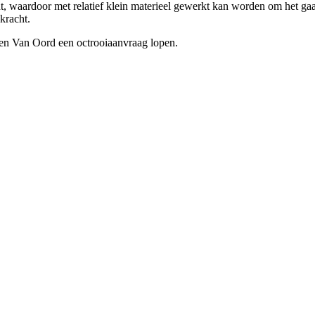
t, waardoor met relatief klein materieel gewerkt kan worden om het gaas
kracht.
en Van Oord een octrooiaanvraag lopen.