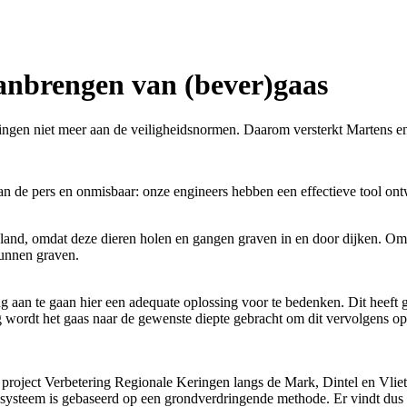
anbrengen van (bever)gaas
ringen niet meer aan de veiligheidsnormen. Daarom versterkt Martens
an de pers en onmisbaar: onze engineers hebben een effectieve tool on
 land, omdat deze dieren holen en gangen graven in en door dijken. Om 
kunnen graven.
 aan te gaan hier een adequate oplossing voor te bedenken. Dit heeft g
wordt het gaas naar de gewenste diepte gebracht om dit vervolgens op 
roject Verbetering Regionale Keringen langs de Mark, Dintel en Vliet.
et systeem is gebaseerd op een grondverdringende methode. Er vindt dus