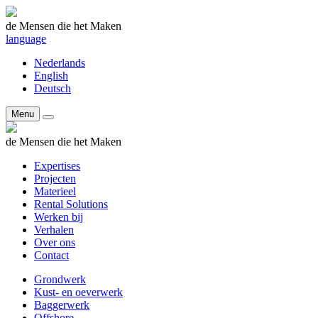
de Mensen die het Maken
language
Nederlands
English
Deutsch
Menu
de Mensen die het Maken
Expertises
Projecten
Materieel
Rental Solutions
Werken bij
Verhalen
Over ons
Contact
Grondwerk
Kust- en oeverwerk
Baggerwerk
Offshore