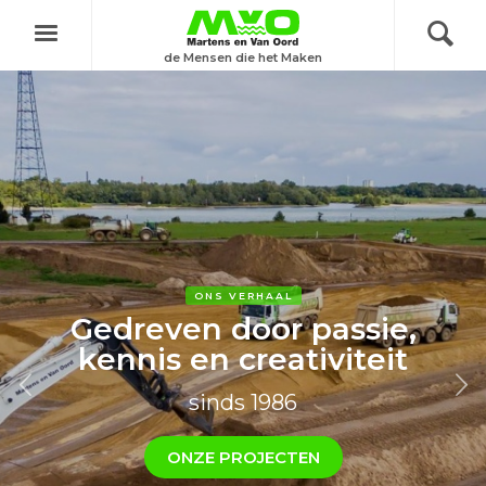
Menu
de Mensen die het Maken
ONS VERHAAL
Gedreven door passie,
kennis en creativiteit
sinds 1986
ONZE PROJECTEN