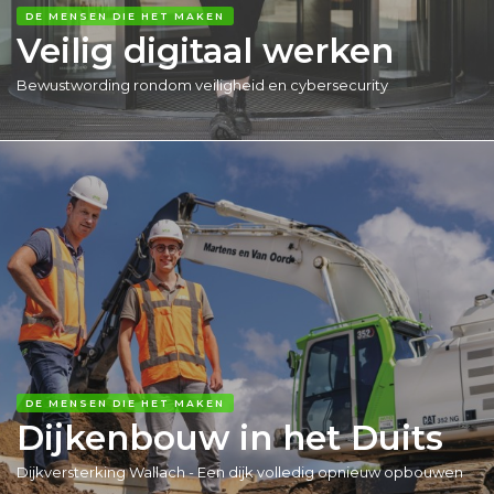
DE MENSEN DIE HET MAKEN
Veilig digitaal werken
Bewustwording rondom veiligheid en cybersecurity
DE MENSEN DIE HET MAKEN
Dijkenbouw in het Duits
Dijkversterking Wallach - Een dijk volledig opnieuw opbouwen