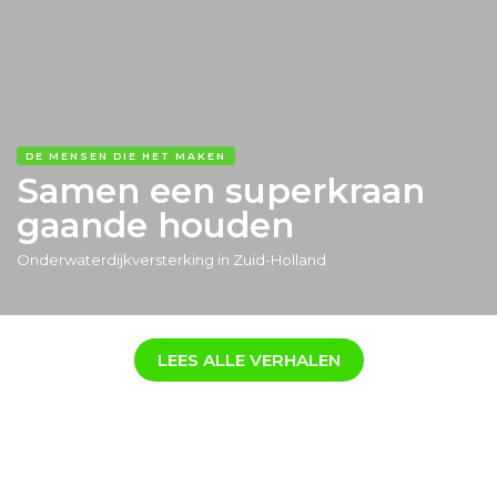
DE MENSEN DIE HET MAKEN
Samen een superkraan
gaande houden
Onderwaterdijkversterking in Zuid-Holland
LEES ALLE VERHALEN