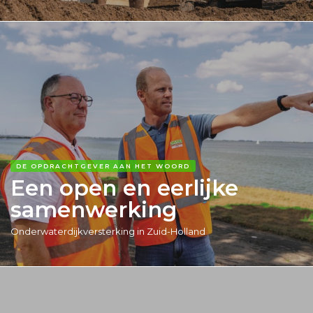
DE OPDRACHTGEVER AAN HET WOORD
Een open en eerlijke
samenwerking
Onderwaterdijkversterking in Zuid-Holland