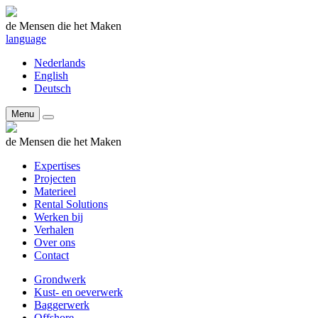
de Mensen die het Maken
language
Nederlands
English
Deutsch
Menu
de Mensen die het Maken
Expertises
Projecten
Materieel
Rental Solutions
Werken bij
Verhalen
Over ons
Contact
Grondwerk
Kust- en oeverwerk
Baggerwerk
Offshore