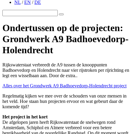
NL
/
EN
/
DE
Ondertussen op de projecten:
Grondwerk A9 Badhoevedorp-
Holendrecht
Rijkswaterstaat verbreedt de A9 tussen de knooppunten
Badhoevedorp en Holendrecht naar vier rijstroken per rijrichting en
legt een wisselbaan aan. Door de extra..
Alles over het Grondwerk A9 Badhoevedorp-Holendrecht project
Regelmatig kijken we mee over de schouders van onze mensen in
het veld. Hoe staan hun projecten ervoor en wat gebeurt daar de
komende tijd?
Het project in het kort
De afgelopen jaren heeft Rijkswaterstaat de snelwegen rond
Amsterdam, Schiphol en Almere verbreed voor een betere
bereikbaarheid van de noordelijke Randstad. Op dit moment wordt