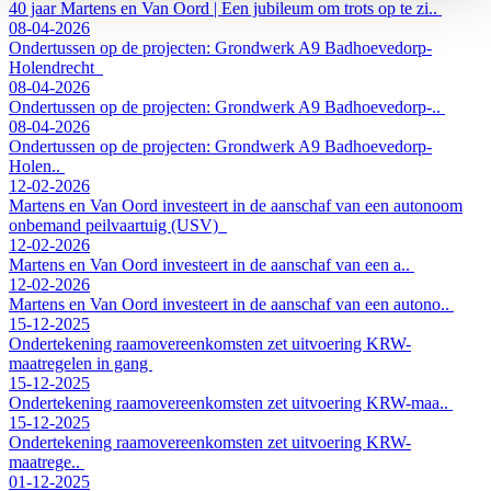
40 jaar Martens en Van Oord | Een jubileum om trots op te zi..
08-04-2026
Ondertussen op de projecten: Grondwerk A9 Badhoevedorp-
Holendrecht
08-04-2026
Ondertussen op de projecten: Grondwerk A9 Badhoevedorp-..
08-04-2026
Ondertussen op de projecten: Grondwerk A9 Badhoevedorp-
Holen..
12-02-2026
Martens en Van Oord investeert in de aanschaf van een autonoom
onbemand peilvaartuig (USV)
12-02-2026
Martens en Van Oord investeert in de aanschaf van een a..
12-02-2026
Martens en Van Oord investeert in de aanschaf van een autono..
15-12-2025
Ondertekening raamovereenkomsten zet uitvoering KRW-
maatregelen in gang
15-12-2025
Ondertekening raamovereenkomsten zet uitvoering KRW-maa..
15-12-2025
Ondertekening raamovereenkomsten zet uitvoering KRW-
maatrege..
01-12-2025