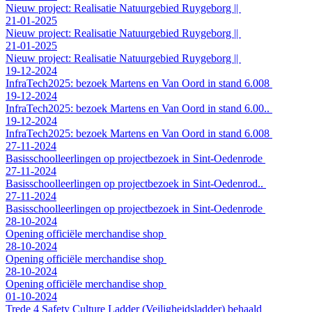
Nieuw project: Realisatie Natuurgebied Ruygeborg ||
21-01-2025
Nieuw project: Realisatie Natuurgebied Ruygeborg ||
21-01-2025
Nieuw project: Realisatie Natuurgebied Ruygeborg ||
19-12-2024
InfraTech2025: bezoek Martens en Van Oord in stand 6.008
19-12-2024
InfraTech2025: bezoek Martens en Van Oord in stand 6.00..
19-12-2024
InfraTech2025: bezoek Martens en Van Oord in stand 6.008
27-11-2024
Basisschoolleerlingen op projectbezoek in Sint-Oedenrode
27-11-2024
Basisschoolleerlingen op projectbezoek in Sint-Oedenrod..
27-11-2024
Basisschoolleerlingen op projectbezoek in Sint-Oedenrode
28-10-2024
Opening officiële merchandise shop
28-10-2024
Opening officiële merchandise shop
28-10-2024
Opening officiële merchandise shop
01-10-2024
Trede 4 Safety Culture Ladder (Veiligheidsladder) behaald