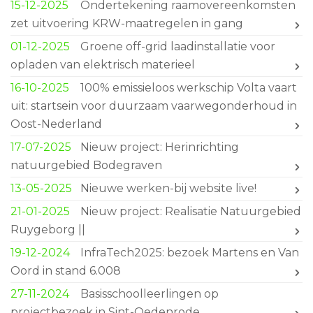
15-12-2025
Ondertekening raamovereenkomsten
zet uitvoering KRW-maatregelen in gang
01-12-2025
Groene off-grid laadinstallatie voor
opladen van elektrisch materieel
16-10-2025
100% emissieloos werkschip Volta vaart
uit: startsein voor duurzaam vaarwegonderhoud in
Oost-Nederland
17-07-2025
Nieuw project: Herinrichting
natuurgebied Bodegraven
13-05-2025
Nieuwe werken-bij website live!
21-01-2025
Nieuw project: Realisatie Natuurgebied
Ruygeborg ||
19-12-2024
InfraTech2025: bezoek Martens en Van
Oord in stand 6.008
27-11-2024
Basisschoolleerlingen op
projectbezoek in Sint-Oedenrode