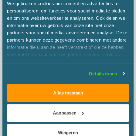
We gebruiken cookies om content en advertenties te
personaliseren, om functies voor social media te bieden
en om ons websiteverkeer te analyseren. Ook delen we
informatie over uw gebruik van onze site met onze
partners voor social media, adverteren en analyse. Deze
partners kunnen deze gegevens combineren met andere
informatie die u aan ze heeft verstrekt of die ze hebben
verzameld op basis van uw gebruik van hun services.
Details tonen
Alles toestaan
SHARE
TWEET
LINKEDIN
Aanpassen
Weigeren