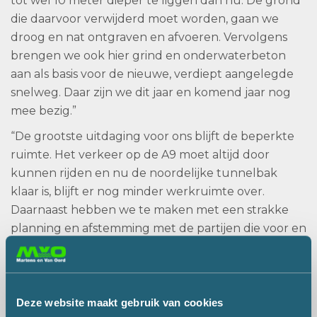
tot wel 10 meter dieper te liggen dan nu. De grond
die daarvoor verwijderd moet worden, gaan we
droog en nat ontgraven en afvoeren. Vervolgens
brengen we ook hier grind en onderwaterbeton
aan als basis voor de nieuwe, verdiept aangelegde
snelweg. Daar zijn we dit jaar en komend jaar nog
mee bezig.”
“De grootste uitdaging voor ons blijft de beperkte
ruimte. Het verkeer op de A9 moet altijd door
kunnen rijden en nu de noordelijke tunnelbak
klaar is, blijft er nog minder werkruimte over.
Daarnaast hebben we te maken met een strakke
planning en afstemming met de partijen die voor en
na ons komen. Dat maakt het tot een mooi en
uitdagend project voor onze combinatie.”
Deze website maakt gebruik van cookies