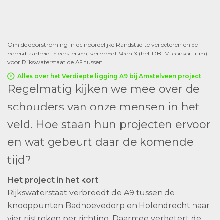
Om de doorstroming in de noordelijke Randstad te verbeteren en de
bereikbaarheid te versterken, verbreedt VeenIX (het DBFM-consortium)
voor Rijkswaterstaat de A9 tussen..
Alles over het Verdiepte ligging A9 bij Amstelveen project
Regelmatig kijken we mee over de
schouders van onze mensen in het
veld. Hoe staan hun projecten ervoor
en wat gebeurt daar de komende
tijd?
Het project in het kort
Rijkswaterstaat verbreedt de A9 tussen de
knooppunten Badhoevedorp en Holendrecht naar
vier rijstroken per richting. Daarmee verbetert de