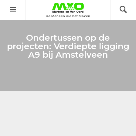
Menu
de Mensen die het Maken
Ondertussen op de
projecten: Verdiepte ligging
A9 bij Amstelveen