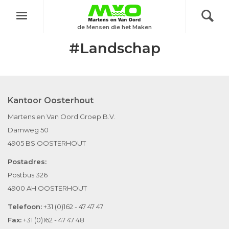
Menu
de Mensen die het Maken
#Landschap
Kantoor Oosterhout
Martens en Van Oord Groep B.V.
Damweg 50
4905 BS OOSTERHOUT
Postadres:
Postbus 326
4900 AH OOSTERHOUT
Telefoon:
+31 (0)162 - 47 47 47
Fax:
+31 (0)162 - 47 47 48