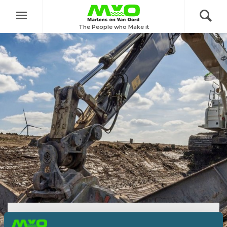
Menu
The People who Make it