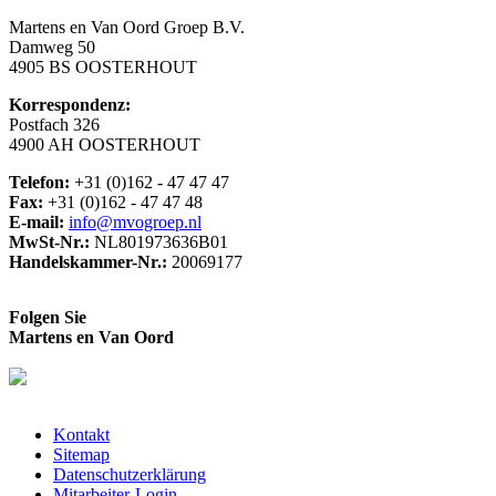
Martens en Van Oord Groep B.V.
Damweg 50
4905 BS OOSTERHOUT
Korrespondenz:
Postfach 326
4900 AH OOSTERHOUT
Telefon:
+31 (0)162 - 47 47 47
Fax:
+31 (0)162 - 47 47 48
E-mail:
info@mvogroep.nl
MwSt-Nr.:
NL801973636B01
Handelskammer-Nr.:
20069177
Folgen Sie
Martens en Van Oord
Kontakt
Sitemap
Datenschutzerklärung
Mitarbeiter-Login