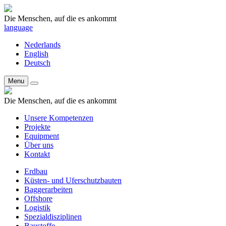
Die Menschen, auf die es ankommt
language
Nederlands
English
Deutsch
Menu
Die Menschen, auf die es ankommt
Unsere Kompetenzen
Projekte
Equipment
Über uns
Kontakt
Erdbau
Küsten- und Uferschutzbauten
Baggerarbeiten
Offshore
Logistik
Spezialdisziplinen
Baustoffe