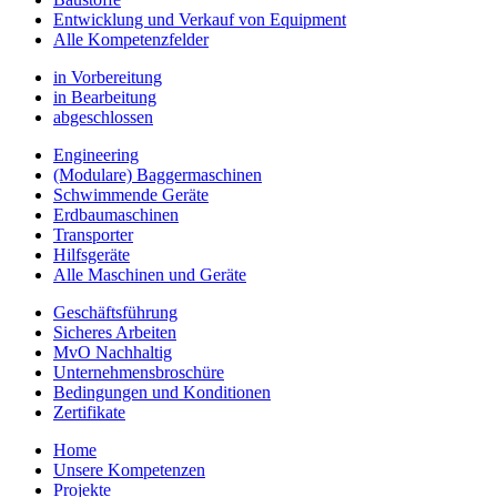
Entwicklung und Verkauf von Equipment
Alle Kompetenzfelder
in Vorbereitung
in Bearbeitung
abgeschlossen
Engineering
(Modulare) Baggermaschinen
Schwimmende Geräte
Erdbaumaschinen
Transporter
Hilfsgeräte
Alle Maschinen und Geräte
Geschäftsführung
Sicheres Arbeiten
MvO Nachhaltig
Unternehmensbroschüre
Bedingungen und Konditionen
Zertifikate
Home
Unsere Kompetenzen
Projekte