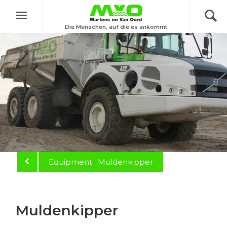
Menu
Die Menschen, auf die es ankommt
Equipment : Muldenkipper
Muldenkipper