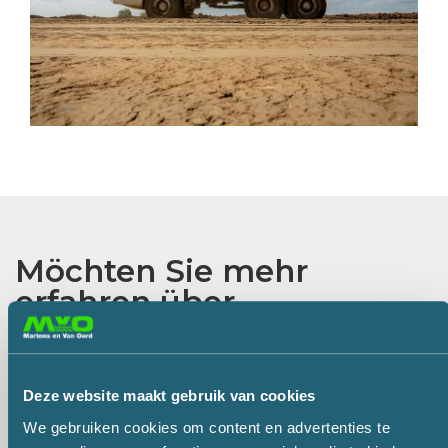
Möchten Sie mehr
erfahren über
Muldenkipper?
Largo weiß alles darüber. Nehmen Sie mit ihm
Deze website maakt gebruik van cookies
Kontakt auf oder teilen Sie ihm über das folgende
Formular mit, was er für Sie tun kann. Er wird sich
We gebruiken cookies om content en advertenties te